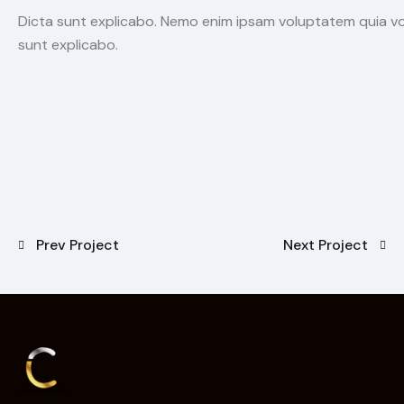
Dicta sunt explicabo. Nemo enim ipsam voluptatem quia volu
sunt explicabo.
Prev Project
Next Project