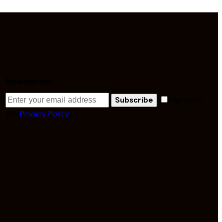
Newsletter
I agree to
Subscribe
the
Privacy Policy
.