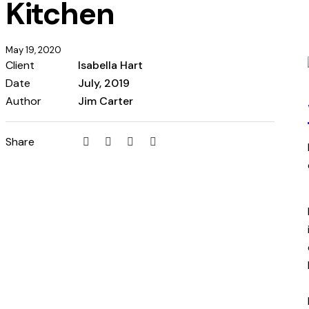
Kitchen
May 19, 2020
Client
Isabella Hart
Date
July, 2019
Author
Jim Carter
Share