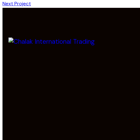
Next Project