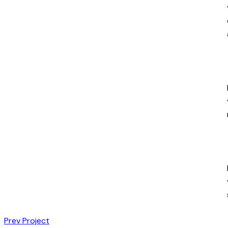
Prev Project