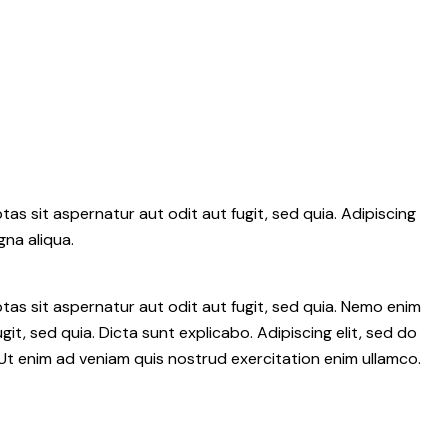
s sit aspernatur aut odit aut fugit, sed quia. Adipiscing
gna aliqua.
as sit aspernatur aut odit aut fugit, sed quia. Nemo enim
it, sed quia. Dicta sunt explicabo. Adipiscing elit, sed do
Ut enim ad veniam quis nostrud exercitation enim ullamco.